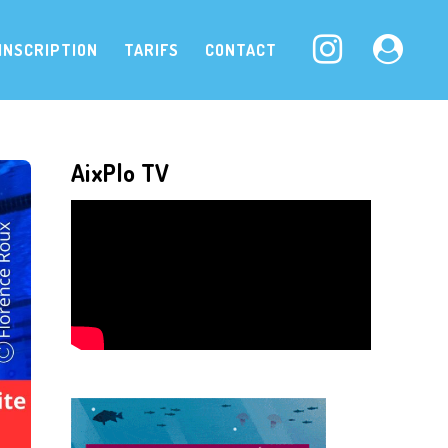
INSCRIPTION
TARIFS
CONTACT
AixPlo TV