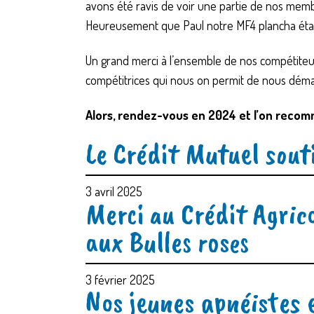
avons été ravis de voir une partie de nos memb
Heureusement que Paul notre MF4 plancha étai
Un grand merci à l’ensemble de nos compétiteurs
compétitrices qui nous on permit de nous démar
Alors, rendez-vous en 2024 et l’on recom
Le Crédit Mutuel souti
3 avril 2025
Merci au Crédit Agrico
aux Bulles roses
3 février 2025
Nos jeunes apnéistes e