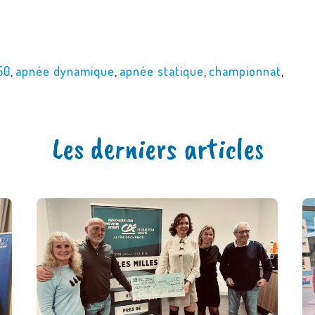
50
,
apnée dynamique
,
apnée statique
,
championnat
,
Les derniers articles