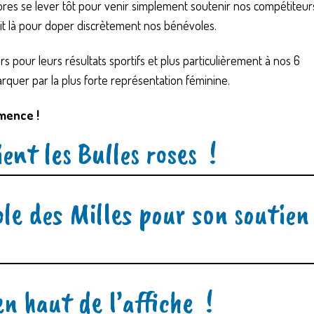
res se lever tôt pour venir simplement soutenir nos compétiteurs
t là pour doper discrètement nos bénévoles.
 pour leurs résultats sportifs et plus particulièrement à nos 6
quer par la plus forte représentation féminine.
mence !
ent les Bulles roses !
le des Milles pour son soutien
n haut de l’affiche !