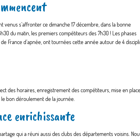
commencent
ont venus s’affronter ce dimanche 17 décembre, dans la bonne
h30 du matin, les premiers compétiteurs des 7h30 ! Les phases
t de France d’apnée, ont tournées cette année autour de 4 discipli
spect des horaires, enregistrement des compétiteurs, mise en plac
r le bon déroulement de la journée.
nce enrichissante
rtage qui a réuni aussi des clubs des départements voisins. Nou