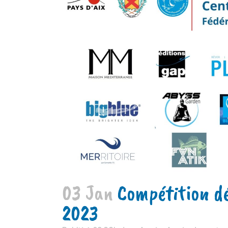
03 Jan
Compétition dé
2023