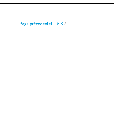
Page précédente
1
…
5
6
7