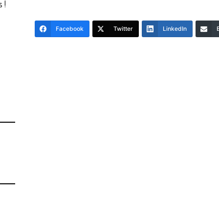
 !
Facebook
Twitter
LinkedIn