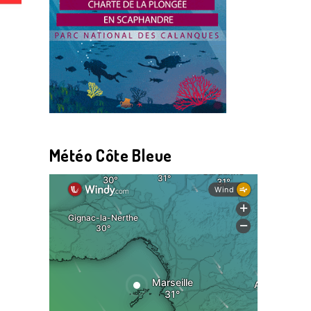
Météo Côte Bleue