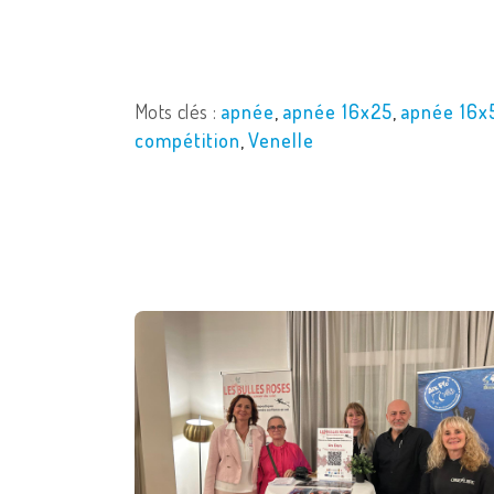
Mots clés :
apnée
,
apnée 16x25
,
apnée 16x
compétition
,
Venelle