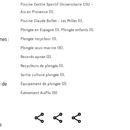
Piscine Centre Sportif Universitaire CSU -
Aix en Provence
(1)
Piscine Claude Bollet - Les Milles
(1)
Plongée en Espagne
(1)
Plongée enfants
(1)
nes :
Plongée recycleur
(1)
Plongée sous-marine
(6)
Records apnée
(2)
Recycleurs de plongée
(1)
Sortie culture plongée
(1)
e de
Équipement de plongée
(2)
Événement AixPlo
(9)
s