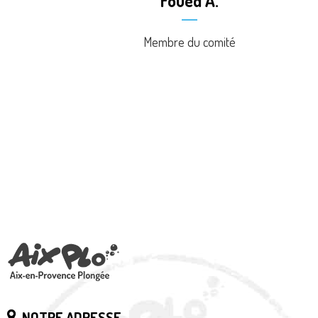
Foued A.
Membre du comité
NOTRE ADRESSE