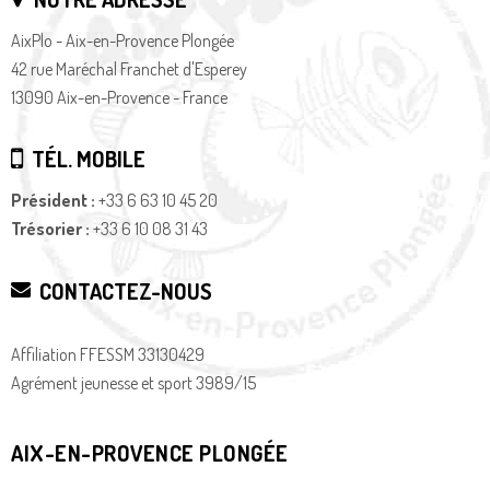
AixPlo - Aix-en-Provence Plongée
42 rue Maréchal Franchet d'Esperey
13090 Aix-en-Provence - France
TÉL. MOBILE
Président :
+33 6 63 10 45 20
Trésorier :
+33 6 10 08 31 43
CONTACTEZ-NOUS
Affiliation FFESSM 33130429
Agrément jeunesse et sport 3989/15
AIX-EN-PROVENCE PLONGÉE