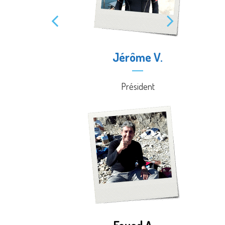
.
Jérôme V.
Président