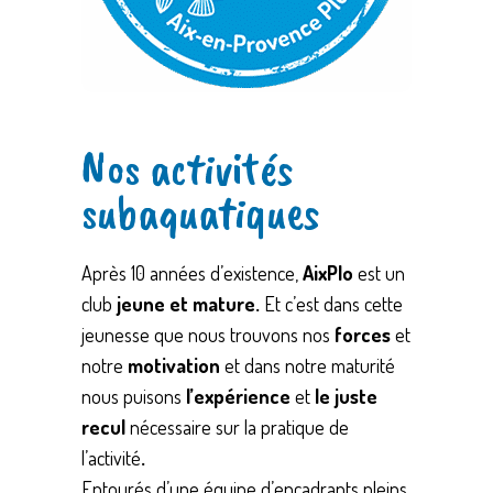
Nos activités
subaquatiques
Après 10 années d’existence,
AixPlo
est un
club
jeune et mature.
Et c’est dans cette
jeunesse que nous trouvons nos
forces
et
notre
motivation
et dans notre maturité
nous puisons
l’expérience
et
le juste
recul
nécessaire sur la pratique de
l’activité
.
Entourés d’une équipe d’encadrants pleins