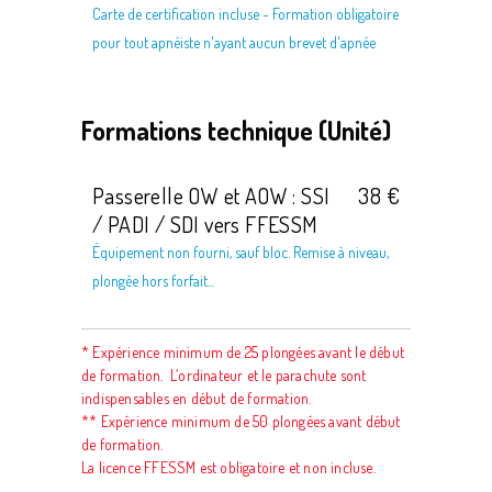
Carte de certification incluse - Formation obligatoire
pour tout apnéiste n'ayant aucun brevet d'apnée
Formations technique (Unité)
Passerelle OW et AOW : SSI
38 €
/ PADI / SDI vers FFESSM
Équipement non fourni, sauf bloc. Remise à niveau,
plongée hors forfait...
* Expérience minimum de 25 plongées avant le début
de formation. L’ordinateur et le parachute sont
indispensables en début de formation.
** Expérience minimum de 50 plongées avant début
de formation.
La licence FFESSM est obligatoire et non incluse.