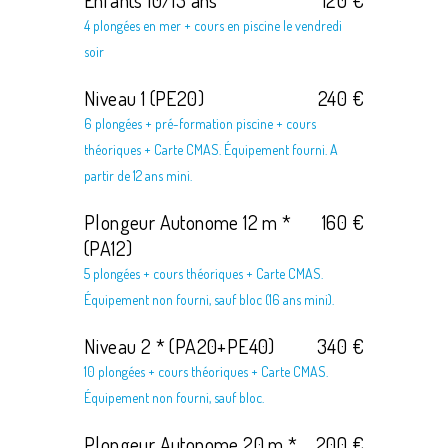
4 plongées en mer + cours en piscine le vendredi
soir
Niveau 1 (PE20)
240 €
6 plongées + pré-formation piscine + cours
théoriques + Carte CMAS. Équipement fourni. A
partir de 12 ans mini.
Plongeur Autonome 12 m *
160 €
(PA12)
5 plongées + cours théoriques + Carte CMAS.
Équipement non fourni, sauf bloc (16 ans mini).
Niveau 2 * (PA20+PE40)
340 €
10 plongées + cours théoriques + Carte CMAS.
Équipement non fourni, sauf bloc.
Plongeur Autonome 20 m *
200 €