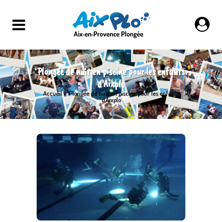
Plongée de nuit en piscine pour les enfants
d’Aixplo
Accueil
>
Plongée de nuit en piscine pour les enfants
d’Aixplo