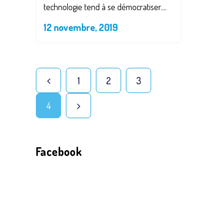
technologie tend à se démocratiser....
12 novembre, 2019
1
2
3
4
Facebook