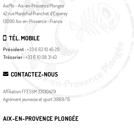
AixPlo - Aix-en-Provence Plongée
42 rue Maréchal Franchet d'Esperey
13090 Aix-en-Provence - France
TÉL. MOBILE
Président :
+33 6 63 10 45 20
Trésorier :
+33 6 10 08 31 43
CONTACTEZ-NOUS
Affiliation FFESSM 33130429
Agrément jeunesse et sport 3989/15
AIX-EN-PROVENCE PLONGÉE