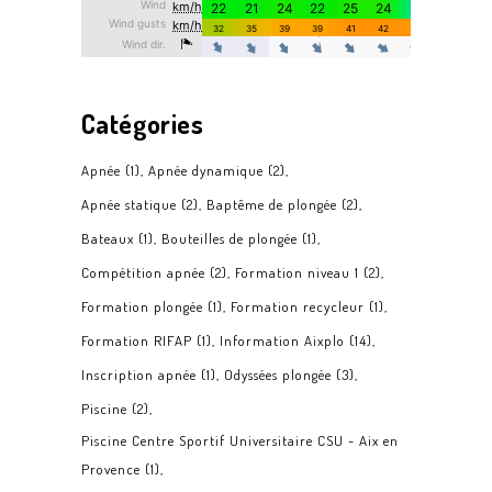
Catégories
Apnée
(1)
Apnée dynamique
(2)
Apnée statique
(2)
Baptême de plongée
(2)
Bateaux
(1)
Bouteilles de plongée
(1)
Compétition apnée
(2)
Formation niveau 1
(2)
Formation plongée
(1)
Formation recycleur
(1)
Formation RIFAP
(1)
Information Aixplo
(14)
Inscription apnée
(1)
Odyssées plongée
(3)
Piscine
(2)
Piscine Centre Sportif Universitaire CSU - Aix en
Provence
(1)