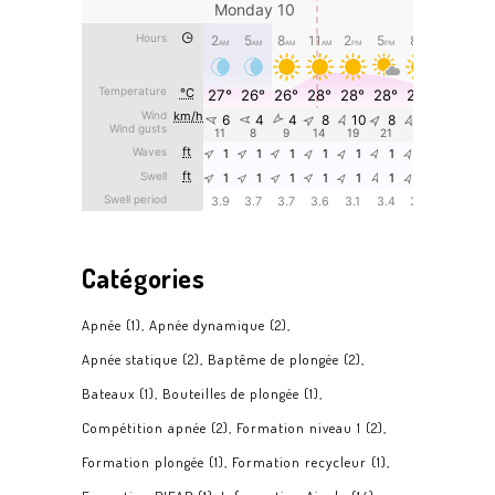
Catégories
Apnée
(1)
Apnée dynamique
(2)
Apnée statique
(2)
Baptême de plongée
(2)
Bateaux
(1)
Bouteilles de plongée
(1)
Compétition apnée
(2)
Formation niveau 1
(2)
Formation plongée
(1)
Formation recycleur
(1)