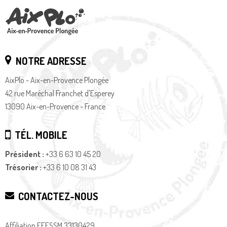
NOTRE ADRESSE
AixPlo - Aix-en-Provence Plongée
42 rue Maréchal Franchet d'Esperey
13090 Aix-en-Provence - France
TÉL. MOBILE
Président :
+33 6 63 10 45 20
Trésorier :
+33 6 10 08 31 43
CONTACTEZ-NOUS
Affiliation FFESSM 33130429