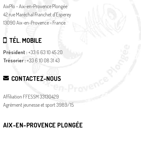
AixPlo - Aix-en-Provence Plongée
42 rue Maréchal Franchet d'Esperey
13090 Aix-en-Provence - France
TÉL. MOBILE
Président :
+33 6 63 10 45 20
Trésorier :
+33 6 10 08 31 43
CONTACTEZ-NOUS
Affiliation FFESSM 33130429
Agrément jeunesse et sport 3989/15
AIX-EN-PROVENCE PLONGÉE