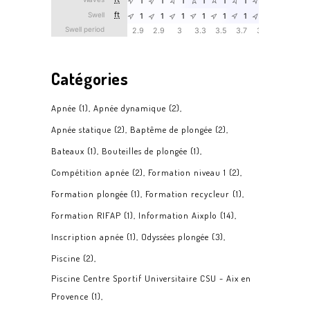
Catégories
Apnée
(1)
Apnée dynamique
(2)
Apnée statique
(2)
Baptême de plongée
(2)
Bateaux
(1)
Bouteilles de plongée
(1)
Compétition apnée
(2)
Formation niveau 1
(2)
Formation plongée
(1)
Formation recycleur
(1)
Formation RIFAP
(1)
Information Aixplo
(14)
Inscription apnée
(1)
Odyssées plongée
(3)
Piscine
(2)
Piscine Centre Sportif Universitaire CSU - Aix en
Provence
(1)