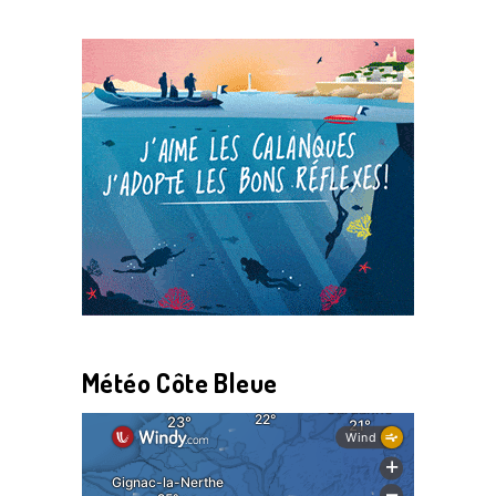
Météo Côte Bleue