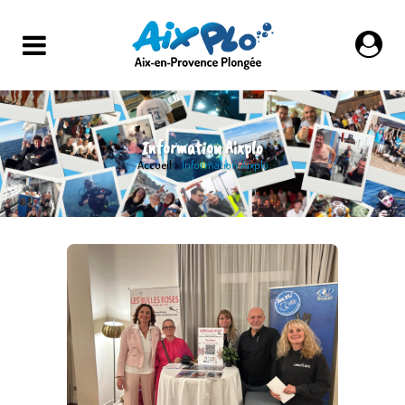
Information Aixplo
Accueil
>
Information Aixplo