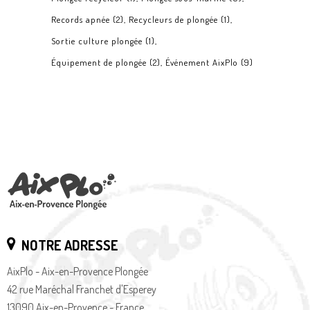
Records apnée
(2)
Recycleurs de plongée
(1)
Sortie culture plongée
(1)
Équipement de plongée
(2)
Événement AixPlo
(9)
NOTRE ADRESSE
AixPlo - Aix-en-Provence Plongée
42 rue Maréchal Franchet d'Esperey
13090 Aix-en-Provence - France