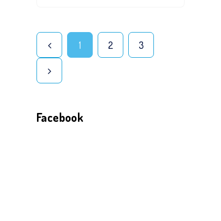
1
2
3
Facebook