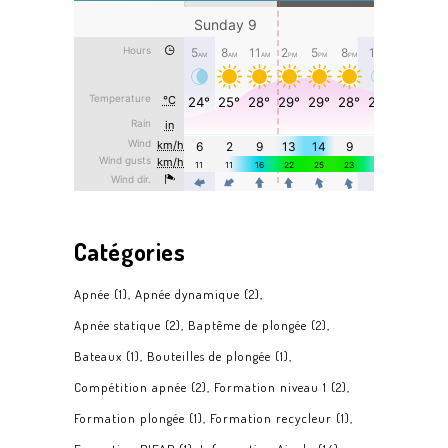
Catégories
Apnée
(1)
Apnée dynamique
(2)
Apnée statique
(2)
Baptême de plongée
(2)
Bateaux
(1)
Bouteilles de plongée
(1)
Compétition apnée
(2)
Formation niveau 1
(2)
Formation plongée
(1)
Formation recycleur
(1)