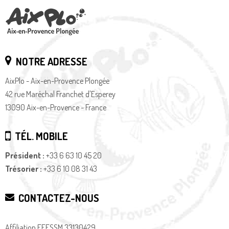
NOTRE ADRESSE
AixPlo - Aix-en-Provence Plongée
42 rue Maréchal Franchet d'Esperey
13090 Aix-en-Provence - France
TÉL. MOBILE
Président :
+33 6 63 10 45 20
Trésorier :
+33 6 10 08 31 43
CONTACTEZ-NOUS
Affiliation FFESSM 33130429