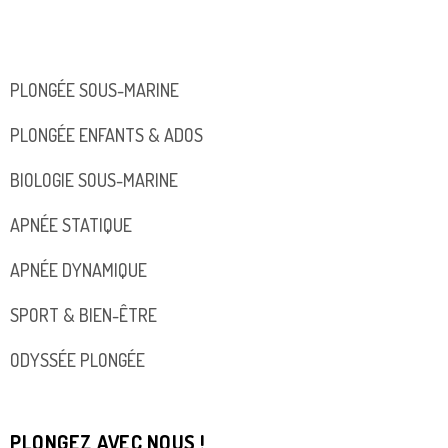
PLONGÉE SOUS-MARINE
PLONGÉE ENFANTS & ADOS
BIOLOGIE SOUS-MARINE
APNÉE STATIQUE
APNÉE DYNAMIQUE
SPORT & BIEN-ÊTRE
ODYSSÉE PLONGÉE
PLONGEZ AVEC NOUS !