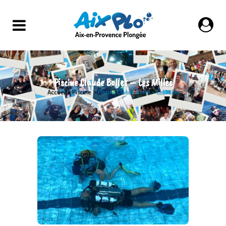
Piscine Claude Bollet – Les Milles
Accueil
>
Piscine
>
Piscine Claude Bollet – Les Milles