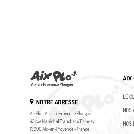
AIX
LE C
NOTRE ADRESSE
NOS 
AixPlo - Aix-en-Provence Plongée
42 rue Maréchal Franchet d'Esperey
NOS 
13090 Aix-en-Provence - France