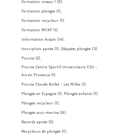
Formation niveau 1
(2)
Formation plongée
(1)
Formation recycleur
(1)
Formation RIFAP
(1)
Information Aixplo
(14)
Inscription apnée
(1)
Odyssées plongée
(3)
Piscine
(2)
Piscine Centre Sportif Universitaire CSU -
Aix en Provence
(1)
Piscine Claude Bollet - Les Milles
(1)
Plongée en Espagne
(1)
Plongée enfants
(1)
Plongée recycleur
(1)
Plongée sous-marine
(6)
Records apnée
(2)
Recycleurs de plongée
(1)