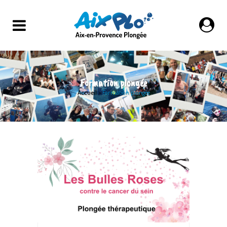
Formation plongée
Accueil
>
Formation plongée