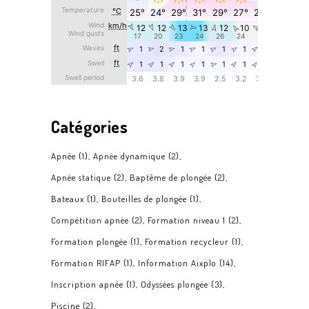
Catégories
Apnée
(1)
Apnée dynamique
(2)
Apnée statique
(2)
Baptême de plongée
(2)
Bateaux
(1)
Bouteilles de plongée
(1)
Compétition apnée
(2)
Formation niveau 1
(2)
Formation plongée
(1)
Formation recycleur
(1)
Formation RIFAP
(1)
Information Aixplo
(14)
Inscription apnée
(1)
Odyssées plongée
(3)
Piscine
(2)