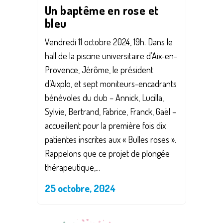
Un baptême en rose et
bleu
Vendredi 11 octobre 2024, 19h. Dans le
hall de la piscine universitaire d’Aix-en-
Provence, Jérôme, le président
d’Aixplo, et sept moniteurs-encadrants
bénévoles du club – Annick, Lucilla,
Sylvie, Bertrand, Fabrice, Franck, Gaël –
accueillent pour la première fois dix
patientes inscrites aux « Bulles roses ».
Rappelons que ce projet de plongée
thérapeutique,...
25 octobre, 2024