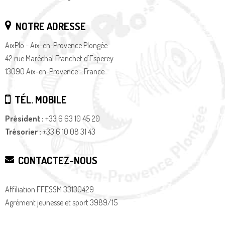
NOTRE ADRESSE
AixPlo - Aix-en-Provence Plongée
42 rue Maréchal Franchet d'Esperey
13090 Aix-en-Provence - France
TÉL. MOBILE
Président :
+33 6 63 10 45 20
Trésorier :
+33 6 10 08 31 43
CONTACTEZ-NOUS
Affiliation FFESSM 33130429
Agrément jeunesse et sport 3989/15