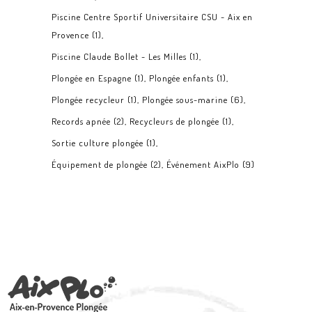
Piscine Centre Sportif Universitaire CSU - Aix en
Provence
(1)
Piscine Claude Bollet - Les Milles
(1)
Plongée en Espagne
(1)
Plongée enfants
(1)
Plongée recycleur
(1)
Plongée sous-marine
(6)
Records apnée
(2)
Recycleurs de plongée
(1)
Sortie culture plongée
(1)
Équipement de plongée
(2)
Événement AixPlo
(9)