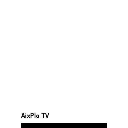
AixPlo TV