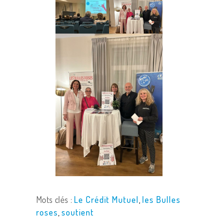
Save
Mots clés :
Le Crédit Mutuel
,
les Bulles
roses
,
soutient