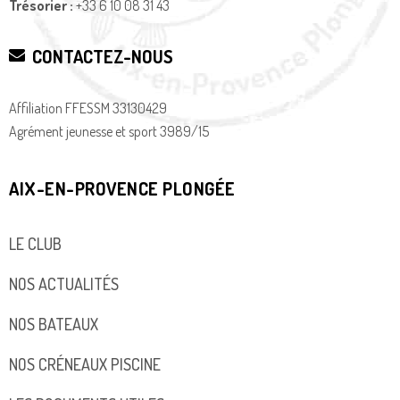
Trésorier :
+33 6 10 08 31 43
CONTACTEZ-NOUS
Affiliation FFESSM 33130429
Agrément jeunesse et sport 3989/15
AIX-EN-PROVENCE PLONGÉE
LE CLUB
NOS ACTUALITÉS
NOS BATEAUX
NOS CRÉNEAUX PISCINE