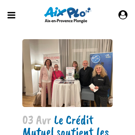
Save
03 Avr
Le Crédit
Mutuel soutient les