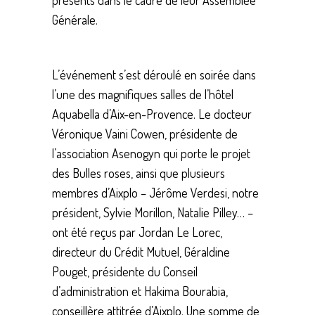
présents dans le cadre de leur Assemblée
Générale.
L’événement s’est déroulé en soirée dans
l’une des magnifiques salles de l’hôtel
Aquabella d’Aix-en-Provence. Le docteur
Véronique Vaini Cowen, présidente de
l’association Asenogyn qui porte le projet
des Bulles roses, ainsi que plusieurs
membres d’Aixplo – Jérôme Verdesi, notre
président, Sylvie Morillon, Natalie Pilley… –
ont été reçus par Jordan Le Lorec,
directeur du Crédit Mutuel, Géraldine
Pouget, présidente du Conseil
d’administration et Hakima Bourabia,
conseillère attitrée d’Aixplo. Une somme de