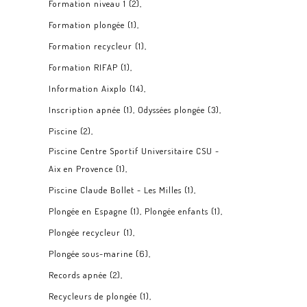
Formation niveau 1
(2)
Formation plongée
(1)
Formation recycleur
(1)
Formation RIFAP
(1)
Information Aixplo
(14)
Inscription apnée
(1)
Odyssées plongée
(3)
Piscine
(2)
Piscine Centre Sportif Universitaire CSU -
Aix en Provence
(1)
Piscine Claude Bollet - Les Milles
(1)
Plongée en Espagne
(1)
Plongée enfants
(1)
Plongée recycleur
(1)
Plongée sous-marine
(6)
Records apnée
(2)
Recycleurs de plongée
(1)