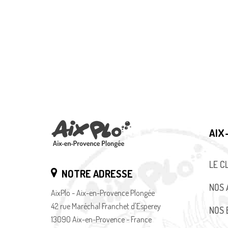
AIX
LE C
NOTRE ADRESSE
NOS 
AixPlo - Aix-en-Provence Plongée
42 rue Maréchal Franchet d'Esperey
NOS 
13090 Aix-en-Provence - France