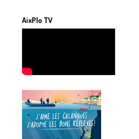
AixPlo TV