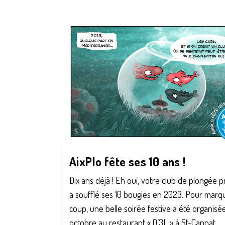
AixPlo fête ses 10 ans !
Dix ans déjà ! Eh oui, votre club de plongée 
a soufflé ses 10 bougies en 2023. Pour marqu
coup, une belle soirée festive a été organisée
octobre au restaurant « O’3L » à St-Cannat,