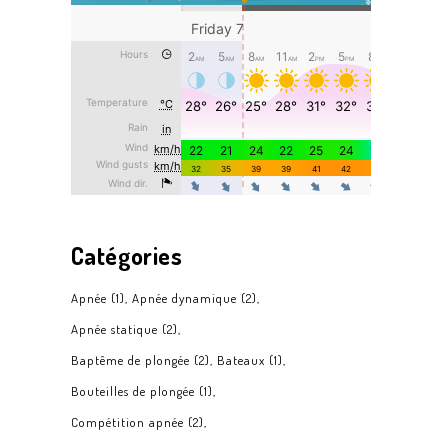
Catégories
Apnée
(1)
Apnée dynamique
(2)
Apnée statique
(2)
Baptême de plongée
(2)
Bateaux
(1)
Bouteilles de plongée
(1)
Compétition apnée
(2)