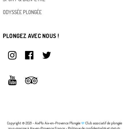
ODYSSÉE PLONGÉE
PLONGEZ AVEC NOUS !
Copyright © 2021 - AixPlo Aix-en-Provence Plongée
Club associatif de plongée
sous-marine à Aix-en-Provence France -
Politique de confidentialité et statuts.