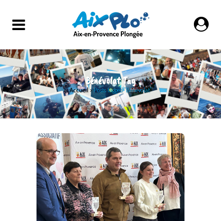
Bénévolat Tag
Accueil
>
Posts tagged "Bénévolat"