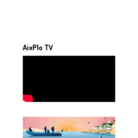
AixPlo TV