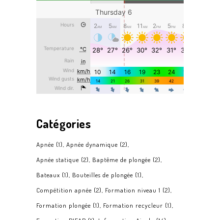
Catégories
Apnée
(1)
Apnée dynamique
(2)
Apnée statique
(2)
Baptême de plongée
(2)
Bateaux
(1)
Bouteilles de plongée
(1)
Compétition apnée
(2)
Formation niveau 1
(2)
Formation plongée
(1)
Formation recycleur
(1)