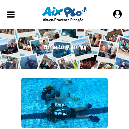
Piscine Les Milles Tag
Accueil
>
Posts tagged "Piscine Les Milles"