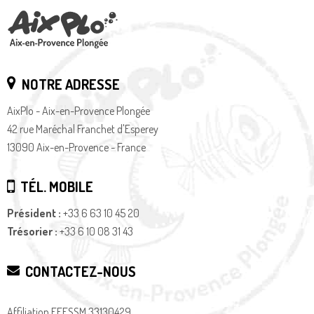
NOTRE ADRESSE
AixPlo - Aix-en-Provence Plongée
42 rue Maréchal Franchet d'Esperey
13090 Aix-en-Provence - France
TÉL. MOBILE
Président :
+33 6 63 10 45 20
Trésorier :
+33 6 10 08 31 43
CONTACTEZ-NOUS
Affiliation FFESSM 33130429