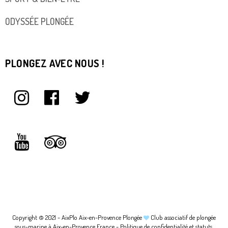
ODYSSÉE PLONGÉE
PLONGEZ AVEC NOUS !
Copyright © 2021 - AixPlo Aix-en-Provence Plongée
Club associatif de plongée
sous-marine à Aix-en-Provence France -
Politique de confidentialité et statuts.