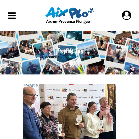
Trophée Tag
Accueil
>
Posts tagged "Trophée"