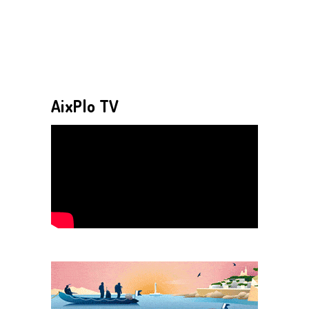
AixPlo TV