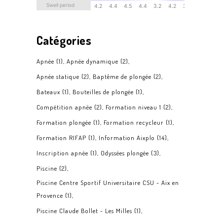
Catégories
Apnée
(1)
Apnée dynamique
(2)
Apnée statique
(2)
Baptême de plongée
(2)
Bateaux
(1)
Bouteilles de plongée
(1)
Compétition apnée
(2)
Formation niveau 1
(2)
Formation plongée
(1)
Formation recycleur
(1)
Formation RIFAP
(1)
Information Aixplo
(14)
Inscription apnée
(1)
Odyssées plongée
(3)
Piscine
(2)
Piscine Centre Sportif Universitaire CSU - Aix en
Provence
(1)
Piscine Claude Bollet - Les Milles
(1)