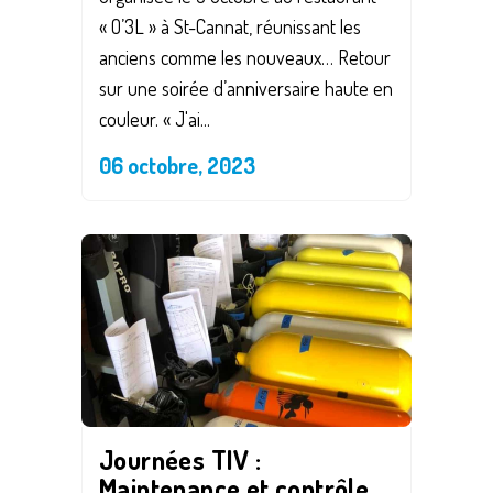
« O’3L » à St-Cannat, réunissant les
anciens comme les nouveaux… Retour
sur une soirée d’anniversaire haute en
couleur. « J'ai...
06 octobre, 2023
Save
Journées TIV :
Maintenance et contrôle