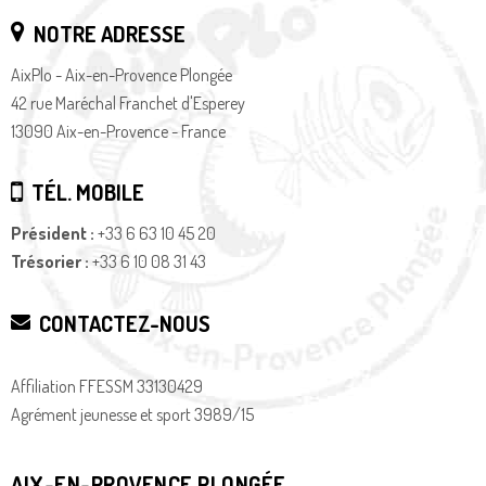
NOTRE ADRESSE
AixPlo - Aix-en-Provence Plongée
42 rue Maréchal Franchet d'Esperey
13090 Aix-en-Provence - France
TÉL. MOBILE
Président :
+33 6 63 10 45 20
Trésorier :
+33 6 10 08 31 43
CONTACTEZ-NOUS
Affiliation FFESSM 33130429
Agrément jeunesse et sport 3989/15
AIX-EN-PROVENCE PLONGÉE