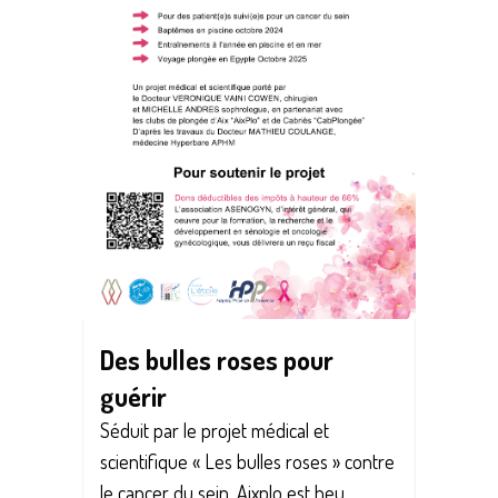
Des bulles roses pour
guérir
Séduit par le projet médical et
scientifique « Les bulles roses » contre
le cancer du sein, Aixplo est heu...