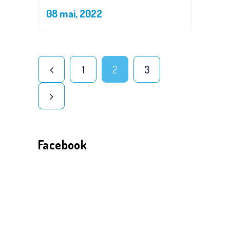
08 mai, 2022
1
2
3
Facebook