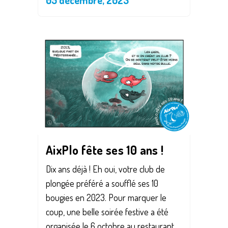
Save
AixPlo fête ses 10 ans !
Dix ans déjà ! Eh oui, votre club de
plongée préféré a soufflé ses 10
bougies en 2023. Pour marquer le
coup, une belle soirée festive a été
organisée le 6 octobre au restaurant