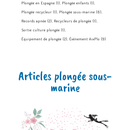
Plongée en Espagne
(1)
Plongée enfants
(1)
Plongée recycleur
(1)
Plongée sous-marine
(6)
Records apnée
(2)
Recycleurs de plongée
(1)
Sortie culture plongée
(1)
Équipement de plongée
(2)
Événement AixPlo
(9)
Articles plongée sous-
marine